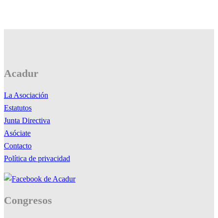
Acadur
La Asociación
Estatutos
Junta Directiva
Asóciate
Contacto
Política de privacidad
Congresos