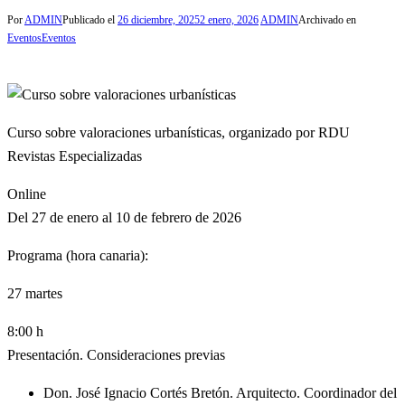
Por
ADMIN
Publicado el
26 diciembre, 2025
2 enero, 2026
ADMIN
Archivado en
Eventos
Eventos
Curso sobre valoraciones urbanísticas, organizado por RDU
Revistas Especializadas
Online
Del 27 de enero al 10 de febrero de 2026
Programa (hora canaria):
27
martes
8:00 h
Presentación. Consideraciones previas
Don. José Ignacio Cortés Bretón. Arquitecto. Coordinador del