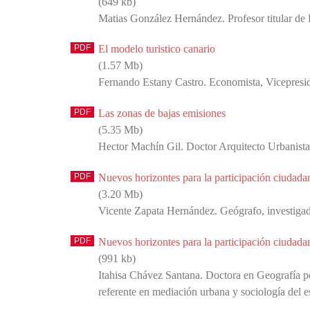
(649 kb)
Matias González Hernández. Profesor titular 
El modelo turistico canario
(1.57 Mb)
Fernando Estany Castro. Economista, Vicepresi
Las zonas de bajas emisiones
(5.35 Mb)
Hector Machín Gil. Doctor Arquitecto Urbanista
Nuevos horizontes para la participación ciudada
(3.20 Mb)
Vicente Zapata Hernández. Geógrafo, investigad
Nuevos horizontes para la participación ciudada
(991 kb)
Itahisa Chávez Santana. Doctora en Geografía por
referente en mediación urbana y sociología d