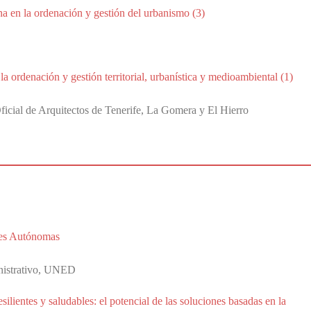
na en la ordenación y gestión del urbanismo (3)
la ordenación y gestión territorial, urbanística y medioambiental (1)
icial de Arquitectos de Tenerife, La Gomera y El Hierro
des Autónomas
nistrativo, UNED
ilientes y saludables: el potencial de las soluciones basadas en la