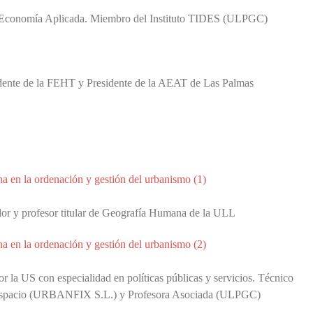
de Economía Aplicada. Miembro del Instituto TIDES (ULPGC)
dente de la FEHT y Presidente de la AEAT de Las Palmas
na en la ordenación y gestión del urbanismo (1)
or y profesor titular de Geografía Humana de la ULL
na en la ordenación y gestión del urbanismo (2)
 la US con especialidad en políticas públicas y servicios. Técnico
el espacio (URBANFIX S.L.) y Profesora Asociada (ULPGC)