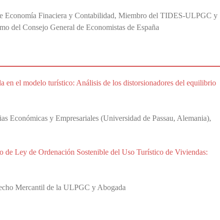
r de Economía Finaciera y Contabilidad, Miembro del TIDES-ULPGC y
smo del Consejo General de Economistas de España
 en el modelo turístico: Análisis de los distorsionadores del equilibrio
as Económicas y Empresariales (Universidad de Passau, Alemania),
cto de Ley de Ordenación Sostenible del Uso Turístico de Viviendas:
erecho Mercantil de la ULPGC y Abogada