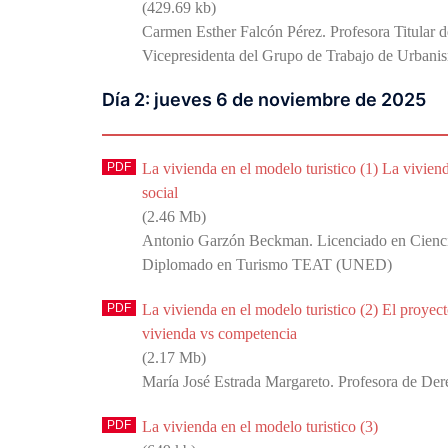
(429.69 kb)
Carmen Esther Falcón Pérez. Profesora Titula
Vicepresidenta del Grupo de Trabajo de Urbani
Día 2: jueves 6 de noviembre de 2025
La vivienda en el modelo turistico (1) La vivienda
social
(2.46 Mb)
Antonio Garzón Beckman. Licenciado en Cienci
Diplomado en Turismo TEAT (UNED)
La vivienda en el modelo turistico (2) El proye
vivienda vs competencia
(2.17 Mb)
María José Estrada Margareto. Profesora de D
La vivienda en el modelo turistico (3)