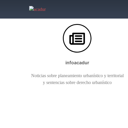
Saltar
al
contenido
infoacadur
Noticias sobre planeamiento urbanístico y territorial
y sentencias sobre derecho urbanístico