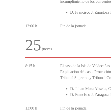
incumplimiento de los convenio
D. Francisco J. Zaragoza 
13:00 h
Fin de la jornada
25
jueves
8:15 h
El caso de la Isla de Valdecañas
Explicación del caso. Protección
Tribunal Supremo y Tribunal Con
D. Julian Mora Aliseda, C
D. Francisco J. Zaragoza 
13:00 h
Fin de la jornada