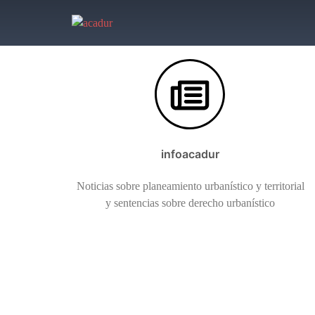
Saltar
al
contenido
infoacadur
Noticias sobre planeamiento urbanístico y territorial
y sentencias sobre derecho urbanístico