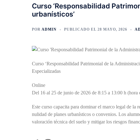
Curso ‘Responsabilidad Patrimon
urbanísticos’
POR
ADMIN
PUBLICADO EL
28 MAYO, 2026
A
Curso ‘Responsabilidad Patrimonial de la Administrac
Especializadas
Online
Del 16 al 25 de junio de 2026 de 8:15 a 13:00 h (hora 
Este curso capacita para dominar el marco legal de la 
nulidad de planes urbanísticos o convenios. Los alumno
valoración técnica del suelo y mitigar los riesgos finan