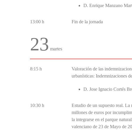
D. Enrique Manzano Martí
13:00 h
Fin de la jornada
23
martes
8:15 h
Valoración de las indemnizacion
urbanísticas: Indemnizaciones de
D. Jose Ignacio Cortés Br
10:30 h
Estudio de un supuesto real. La
millones de euros por incumplim
la integrarse en el parque natura
valenciano de 23 de Mayo de 202