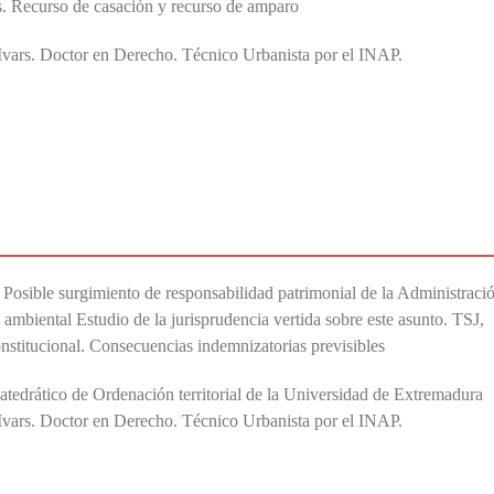
s. Recurso de casación y recurso de amparo
Ivars. Doctor en Derecho. Técnico Urbanista por el INAP.
. Posible surgimiento de responsabilidad patrimonial de la Administraci
 ambiental Estudio de la jurisprudencia vertida sobre este asunto. TSJ,
stitucional. Consecuencias indemnizatorias previsibles
atedrático de Ordenación territorial de la Universidad de Extremadura
Ivars. Doctor en Derecho. Técnico Urbanista por el INAP.