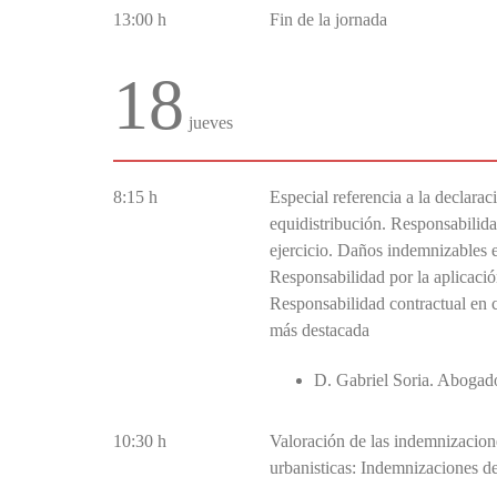
13:00 h
Fin de la jornada
18
jueves
8:15 h
Especial referencia a la declara
equidistribución. Responsabilid
ejercicio. Daños indemnizables 
Responsabilidad por la aplicación
Responsabilidad contractual en 
más destacada
D. Gabriel Soria. Abogado
10:30 h
Valoración de las indemnizacion
urbanisticas: Indemnizaciones de