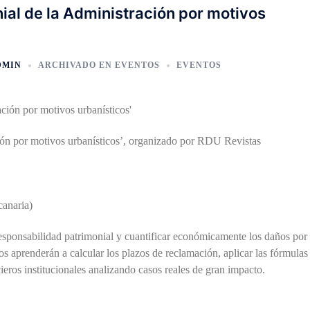
ial de la Administración por motivos
DMIN
ARCHIVADO EN
EVENTOS
EVENTOS
ión por motivos urbanísticos’, organizado por RDU Revistas
canaria)
responsabilidad patrimonial y cuantificar económicamente los daños por 
s aprenderán a calcular los plazos de reclamación, aplicar las fórmulas
cieros institucionales analizando casos reales de gran impacto.