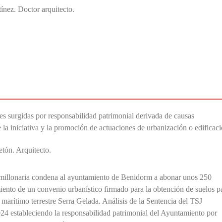
nez. Doctor arquitecto.
es surgidas por responsabilidad patrimonial derivada de causas
 la iniciativa y la promoción de actuaciones de urbanización o edificac
etón. Arquitecto.
 millonaria condena al ayuntamiento de Benidorm a abonar unos 250
iento de un convenio urbanístico firmado para la obtención de suelos p
l marítimo terrestre Serra Gelada. Análisis de la Sentencia del TSJ
4 estableciendo la responsabilidad patrimonial del Ayuntamiento por