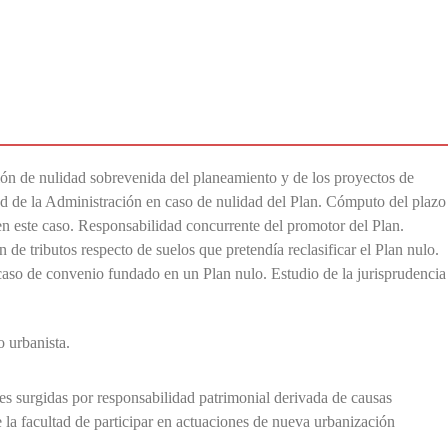
ción de nulidad sobrevenida del planeamiento y de los proyectos de
ad de la Administración en caso de nulidad del Plan. Cómputo del plazo
en este caso. Responsabilidad concurrente del promotor del Plan.
 de tributos respecto de suelos que pretendía reclasificar el Plan nulo.
caso de convenio fundado en un Plan nulo. Estudio de la jurisprudencia
 urbanista.
es surgidas por responsabilidad patrimonial derivada de causas
 la facultad de participar en actuaciones de nueva urbanización