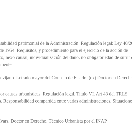
nsabilidad patrimonial de la Administración. Regulación legal: Ley 40/
 1954. Requisitos, y procedimiento para el ejercicio de la acción de
o, nexo causal, individualización del daño, no obligatoriedad de sufrir 
amente
revijano. Letrado mayor del Consejo de Estado. (ex) Doctor en Derech
or causas urbanísticas. Regulación legal. Título VI. Art 48 del TRLS
. Responsabilidad compartida entre varias administraciones. Situacione
Ivars. Doctor en Derecho. Técnico Urbanista por el INAP.