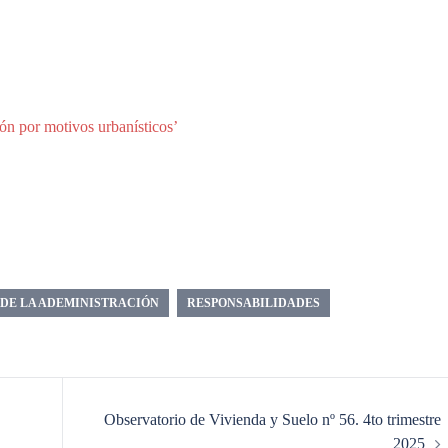
ón por motivos urbanísticos’
 DE LA ADEMINISTRACIÓN
RESPONSABILIDADES
Observatorio de Vivienda y Suelo nº 56. 4to trimestre
2025