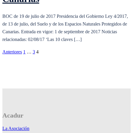
BOC de 19 de julio de 2017 Presidencia del Gobierno Ley 4/2017,
de 13 de julio, del Suelo y de los Espacios Naturales Protegidos de
Canarias. Entrada en vigor: 1 de septiembre de 2017 Noticias
relacionadas: 02/08/17 ‘Las 10 claves […]
Paginación
Anteriores
1
…
3
4
de
entradas
Acadur
La Asociación