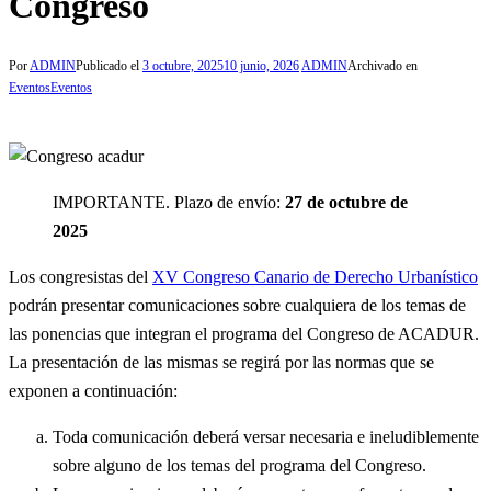
Congreso
Por
ADMIN
Publicado el
3 octubre, 2025
10 junio, 2026
ADMIN
Archivado en
Eventos
Eventos
IMPORTANTE. Plazo de envío:
27 de octubre de
2025
Los congresistas del
XV Congreso Canario de Derecho Urbanístico
podrán presentar comunicaciones sobre cualquiera de los temas de
las ponencias que integran el programa del Congreso de ACADUR.
La presentación de las mismas se regirá por las normas que se
exponen a continuación:
Toda comunicación deberá versar necesaria e ineludiblemente
sobre alguno de los temas del programa del Congreso.