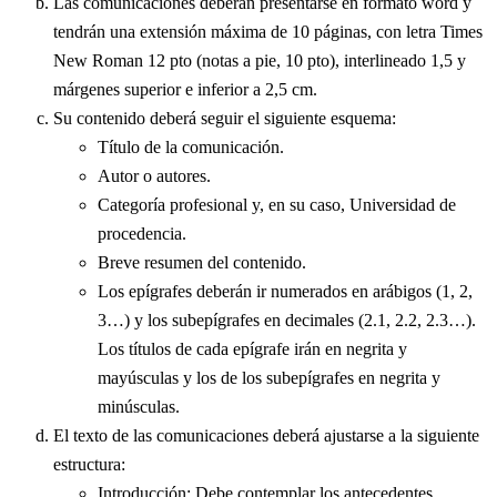
Las comunicaciones deberán presentarse en formato word y
tendrán una extensión máxima de 10 páginas, con letra Times
New Roman 12 pto (notas a pie, 10 pto), interlineado 1,5 y
márgenes superior e inferior a 2,5 cm.
Su contenido deberá seguir el siguiente esquema:
Título de la comunicación.
Autor o autores.
Categoría profesional y, en su caso, Universidad de
procedencia.
Breve resumen del contenido.
Los epígrafes deberán ir numerados en arábigos (1, 2,
3…) y los subepígrafes en decimales (2.1, 2.2, 2.3…).
Los títulos de cada epígrafe irán en negrita y
mayúsculas y los de los subepígrafes en negrita y
minúsculas.
El texto de las comunicaciones deberá ajustarse a la siguiente
estructura:
Introducción: Debe contemplar los antecedentes,