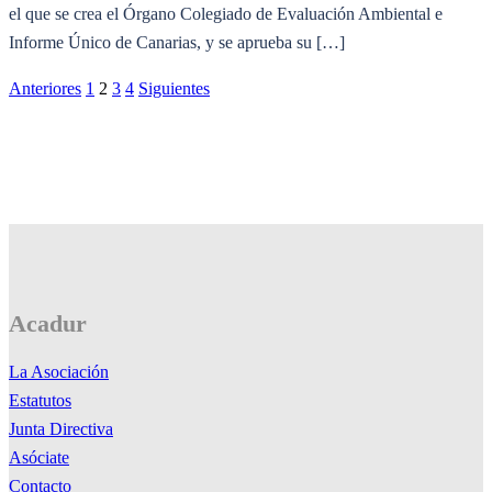
el que se crea el Órgano Colegiado de Evaluación Ambiental e
Informe Único de Canarias, y se aprueba su […]
Paginación
Anteriores
1
2
3
4
Siguientes
de
entradas
Acadur
La Asociación
Estatutos
Junta Directiva
Asóciate
Contacto