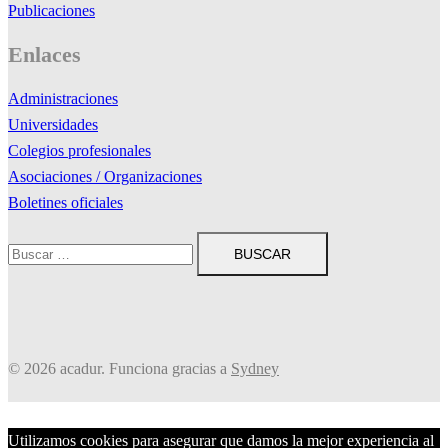
Publicaciones
Enlaces
Administraciones
Universidades
Colegios profesionales
Asociaciones / Organizaciones
Boletines oficiales
Buscar:
© 2026 acadur. Funciona gracias a
Sydney
Utilizamos cookies para asegurar que damos la mejor experiencia al