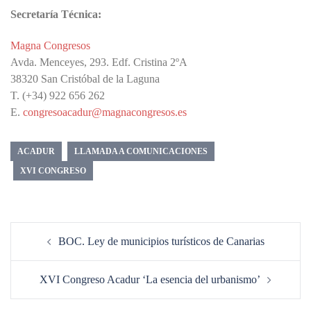
Secretaría Técnica:
Magna Congresos
Avda. Menceyes, 293. Edf. Cristina 2ºA
38320 San Cristóbal de la Laguna
T. (+34) 922 656 262
E.
congresoacadur@magnacongresos.es
ACADUR
LLAMADA A COMUNICACIONES
XVI CONGRESO
Navegación
BOC. Ley de municipios turísticos de Canarias
de
entradas
XVI Congreso Acadur ‘La esencia del urbanismo’